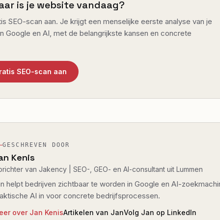
aar is je website vandaag?
is SEO-scan aan. Je krijgt een menselijke eerste analyse van je
in Google en AI, met de belangrijkste kansen en concrete
gratis SEO-scan aan
GESCHREVEN DOOR
an Kenis
richter van Jakency | SEO-, GEO- en AI-consultant uit Lummen
n helpt bedrijven zichtbaar te worden in Google en AI-zoekmachi
aktische AI in voor concrete bedrijfsprocessen.
eer over Jan Kenis
Artikelen van Jan
Volg Jan op LinkedIn