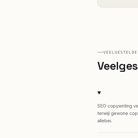
VEELGESTELDE
Veelges
SEO copywriting ver
terwijl gewone cop
allebei.