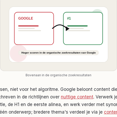
Bovenaan in de organische zoekresultaten
sen, niet voor het algoritme. Google beloont content die
chreven in de richtlijnen over
nuttige content
. Verwerk 
 title, de H1 en de eerste alinea, en werk verder met syn
 één onderwerp; bredere thema's verdeel je via je
conte