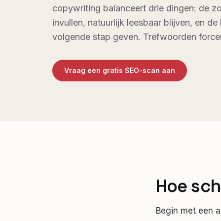
copywriting balanceert drie dingen: de z
invullen, natuurlijk leesbaar blijven, en de
volgende stap geven. Trefwoorden forcere
Vraag een gratis SEO-scan aan
Hoe schr
Begin met een a