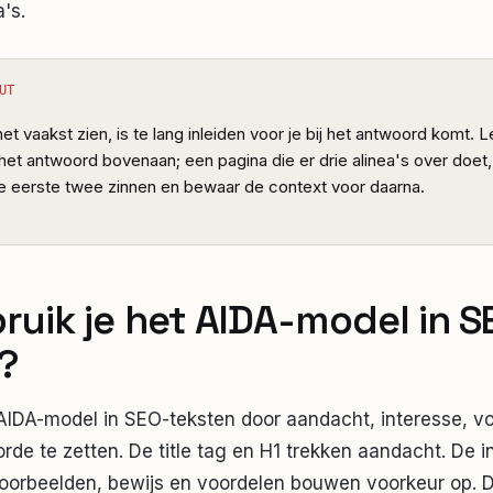
's.
UT
et vaakst zien, is te lang inleiden voor je bij het antwoord komt. 
het antwoord bovenaan; een pagina die er drie alinea's over doet, 
de eerste twee zinnen en bewaar de context voor daarna.
ruik je het AIDA-model in S
?
 AIDA-model in SEO-teksten door aandacht, interesse, vo
gorde te zetten. De title tag en H1 trekken aandacht. De 
oorbeelden, bewijs en voordelen bouwen voorkeur op. 