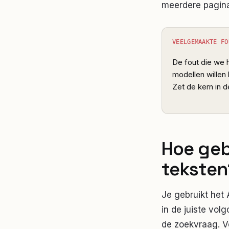
meerdere pagina
VEELGEMAAKTE FO
De fout die we h
modellen willen 
Zet de kern in 
Hoe geb
teksten
Je gebruikt het
in de juiste vol
de zoekvraag. V