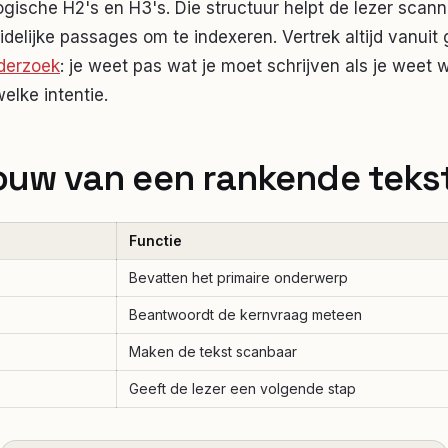
ogische H2's en H3's. Die structuur helpt de lezer scan
delijke passages om te indexeren. Vertrek altijd vanui
derzoek
: je weet pas wat je moet schrijven als je weet
elke intentie.
uw van een rankende teks
Functie
Bevatten het primaire onderwerp
Beantwoordt de kernvraag meteen
Maken de tekst scanbaar
Geeft de lezer een volgende stap