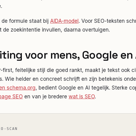
.
 de formule staat bij
AIDA-model
. Voor SEO-teksten schri
t de zoekintentie invullen, daarna overtuigen.
ting voor mens, Google en 
irst, feitelijke stijl die goed rankt, maakt je tekst ook 
 Wie helder en concreet schrijft en zijn betekenis ond
 en schema.org
, bedient Google en AI tegelijk. Sterke co
page SEO
en van je bredere
wat is SEO
.
EO-SCAN