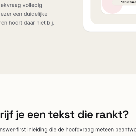
oekvraag volledig
 lezer een duidelijke
n hoort daar niet bij.
ijf je een tekst die rankt?
nswer-first inleiding die de hoofdvraag meteen beantw