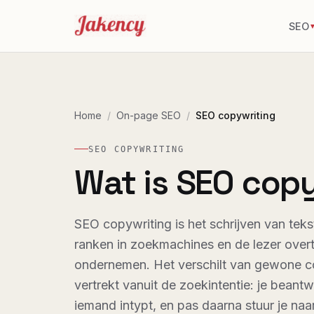
SEO
Home
/
On-page SEO
/
SEO copywriting
SEO COPYWRITING
Wat is SEO cop
SEO copywriting is het schrijven van teks
ranken in zoekmachines en de lezer overt
ondernemen. Het verschilt van gewone c
vertrekt vanuit de zoekintentie: je beant
iemand intypt, en pas daarna stuur je na