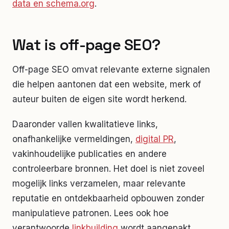
data en schema.org
.
Wat is off-page SEO?
Off-page SEO omvat relevante externe signalen
die helpen aantonen dat een website, merk of
auteur buiten de eigen site wordt herkend.
Daaronder vallen kwalitatieve links,
onafhankelijke vermeldingen,
digital PR
,
vakinhoudelijke publicaties en andere
controleerbare bronnen. Het doel is niet zoveel
mogelijk links verzamelen, maar relevante
reputatie en ontdekbaarheid opbouwen zonder
manipulatieve patronen. Lees ook hoe
verantwoorde
linkbuilding
wordt aangepakt.