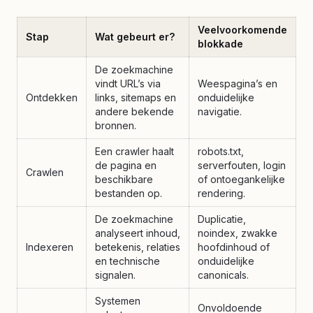
Veelvoorkomende
Stap
Wat gebeurt er?
blokkade
De zoekmachine
vindt URL’s via
Weespagina’s en
Ontdekken
links, sitemaps en
onduidelijke
andere bekende
navigatie.
bronnen.
Een crawler haalt
robots.txt,
de pagina en
serverfouten, login
Crawlen
beschikbare
of ontoegankelijke
bestanden op.
rendering.
De zoekmachine
Duplicatie,
analyseert inhoud,
noindex, zwakke
Indexeren
betekenis, relaties
hoofdinhoud of
en technische
onduidelijke
signalen.
canonicals.
Systemen
Onvoldoende