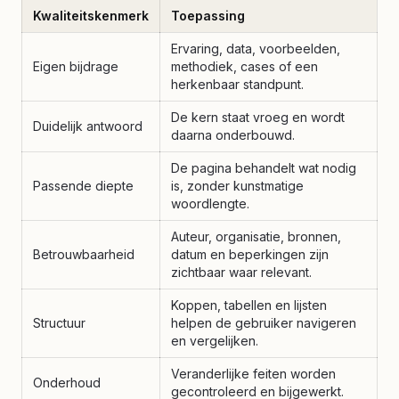
Kwaliteitskenmerk
Toepassing
Ervaring, data, voorbeelden,
Eigen bijdrage
methodiek, cases of een
herkenbaar standpunt.
De kern staat vroeg en wordt
Duidelijk antwoord
daarna onderbouwd.
De pagina behandelt wat nodig
Passende diepte
is, zonder kunstmatige
woordlengte.
Auteur, organisatie, bronnen,
Betrouwbaarheid
datum en beperkingen zijn
zichtbaar waar relevant.
Koppen, tabellen en lijsten
Structuur
helpen de gebruiker navigeren
en vergelijken.
Veranderlijke feiten worden
Onderhoud
gecontroleerd en bijgewerkt.