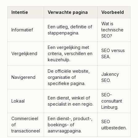
Intentie
Verwachte pagina
Voorbeeld
Wat is
Een uitleg, definitie of
Informatief
technische
stappenpagina.
SEO?
Een vergelijking met
SEO versus
Vergelijkend
criteria, verschillen en
SEA.
keuzehulp.
De officiële website,
Jakency
Navigerend
organisatie of
SEO.
specifieke pagina.
SEO-
Een dienst, winkel of
Lokaal
consultant
specialist in een regio.
Limburg.
Commercieel
Een dienst-, product-,
SEO
of
boekings- of
uitbesteden.
transactioneel
aanvraagpagina.