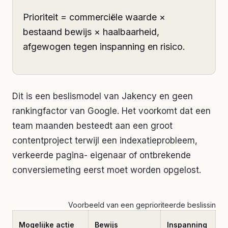
Prioriteit = commerciële waarde ×
bestaand bewijs × haalbaarheid,
afgewogen tegen inspanning en risico.
Dit is een beslismodel van Jakency en geen
rankingfactor van Google. Het voorkomt dat een
team maanden besteedt aan een groot
contentproject terwijl een indexatieprobleem,
verkeerde pagina- eigenaar of ontbrekende
conversiemeting eerst moet worden opgelost.
Voorbeeld van een geprioriteerde beslissing
G
Mogelijke actie
Bewijs
Inspanning