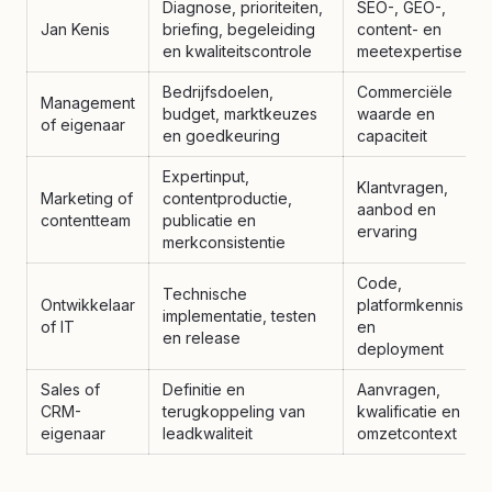
Diagnose, prioriteiten,
SEO-, GEO-,
Jan Kenis
briefing, begeleiding
content- en
en kwaliteitscontrole
meetexpertise
Bedrijfsdoelen,
Commerciële
Management
budget, marktkeuzes
waarde en
of eigenaar
en goedkeuring
capaciteit
Expertinput,
Klantvragen,
Marketing of
contentproductie,
aanbod en
contentteam
publicatie en
ervaring
merkconsistentie
Code,
Technische
Ontwikkelaar
platformkennis
implementatie, testen
of IT
en
en release
deployment
Sales of
Definitie en
Aanvragen,
CRM-
terugkoppeling van
kwalificatie en
eigenaar
leadkwaliteit
omzetcontext