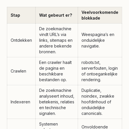
Veelvoorkomende
Stap
Wat gebeurt er?
blokkade
De zoekmachine
vindt URL’s via
Weespagina’s en
Ontdekken
links, sitemaps en
onduidelijke
andere bekende
navigatie.
bronnen.
Een crawler haalt
robots.txt,
de pagina en
serverfouten, login
Crawlen
beschikbare
of ontoegankelijke
bestanden op.
rendering.
De zoekmachine
Duplicatie,
analyseert inhoud,
noindex, zwakke
Indexeren
betekenis, relaties
hoofdinhoud of
en technische
onduidelijke
signalen.
canonicals.
Systemen
Onvoldoende