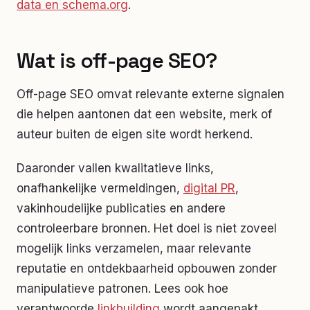
data en schema.org
.
Wat is off-page SEO?
Off-page SEO omvat relevante externe signalen
die helpen aantonen dat een website, merk of
auteur buiten de eigen site wordt herkend.
Daaronder vallen kwalitatieve links,
onafhankelijke vermeldingen,
digital PR
,
vakinhoudelijke publicaties en andere
controleerbare bronnen. Het doel is niet zoveel
mogelijk links verzamelen, maar relevante
reputatie en ontdekbaarheid opbouwen zonder
manipulatieve patronen. Lees ook hoe
verantwoorde
linkbuilding
wordt aangepakt.