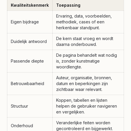
Kwaliteitskenmerk
Toepassing
Ervaring, data, voorbeelden,
Eigen bijdrage
methodiek, cases of een
herkenbaar standpunt.
De kern staat vroeg en wordt
Duidelijk antwoord
daarna onderbouwd.
De pagina behandelt wat nodig
Passende diepte
is, zonder kunstmatige
woordlengte.
Auteur, organisatie, bronnen,
Betrouwbaarheid
datum en beperkingen zijn
zichtbaar waar relevant.
Koppen, tabellen en lijsten
Structuur
helpen de gebruiker navigeren
en vergelijken.
Veranderlijke feiten worden
Onderhoud
gecontroleerd en bijgewerkt.