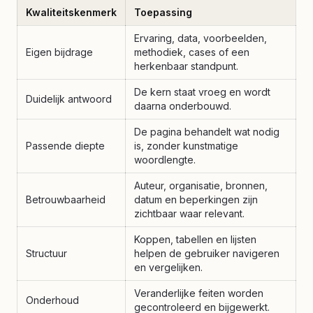
Kwaliteitskenmerk
Toepassing
Ervaring, data, voorbeelden,
Eigen bijdrage
methodiek, cases of een
herkenbaar standpunt.
De kern staat vroeg en wordt
Duidelijk antwoord
daarna onderbouwd.
De pagina behandelt wat nodig
Passende diepte
is, zonder kunstmatige
woordlengte.
Auteur, organisatie, bronnen,
Betrouwbaarheid
datum en beperkingen zijn
zichtbaar waar relevant.
Koppen, tabellen en lijsten
Structuur
helpen de gebruiker navigeren
en vergelijken.
Veranderlijke feiten worden
Onderhoud
gecontroleerd en bijgewerkt.