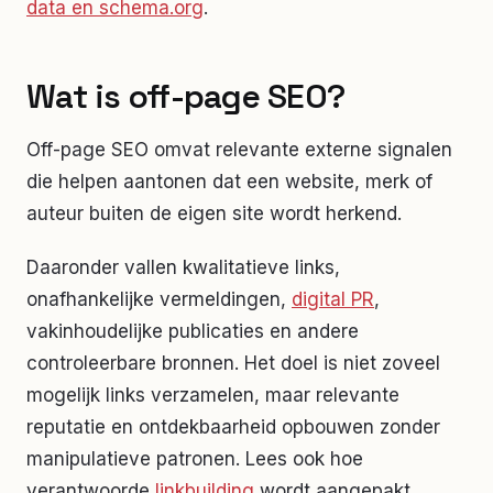
data en schema.org
.
Wat is off-page SEO?
Off-page SEO omvat relevante externe signalen
die helpen aantonen dat een website, merk of
auteur buiten de eigen site wordt herkend.
Daaronder vallen kwalitatieve links,
onafhankelijke vermeldingen,
digital PR
,
vakinhoudelijke publicaties en andere
controleerbare bronnen. Het doel is niet zoveel
mogelijk links verzamelen, maar relevante
reputatie en ontdekbaarheid opbouwen zonder
manipulatieve patronen. Lees ook hoe
verantwoorde
linkbuilding
wordt aangepakt.