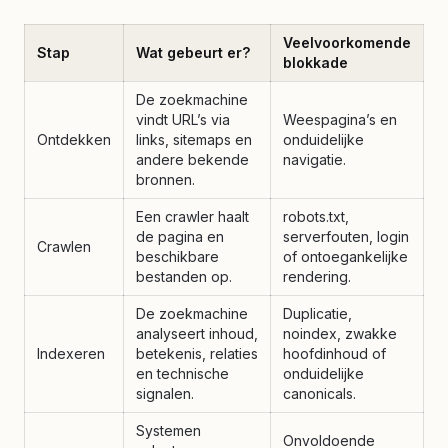
Veelvoorkomende
Stap
Wat gebeurt er?
blokkade
De zoekmachine
vindt URL’s via
Weespagina’s en
Ontdekken
links, sitemaps en
onduidelijke
andere bekende
navigatie.
bronnen.
Een crawler haalt
robots.txt,
de pagina en
serverfouten, login
Crawlen
beschikbare
of ontoegankelijke
bestanden op.
rendering.
De zoekmachine
Duplicatie,
analyseert inhoud,
noindex, zwakke
Indexeren
betekenis, relaties
hoofdinhoud of
en technische
onduidelijke
signalen.
canonicals.
Systemen
Onvoldoende