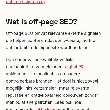
data en schema.org
.
Wat is off-page SEO?
Off-page SEO omvat relevante externe signalen
die helpen aantonen dat een website, merk of
auteur buiten de eigen site wordt herkend.
Daaronder vallen kwalitatieve links,
onafhankelijke vermeldingen,
digital PR
,
vakinhoudelijke publicaties en andere
controleerbare bronnen. Het doel is niet zoveel
mogelijk links verzamelen, maar relevante
reputatie en ontdekbaarheid opbouwen zonder
manipulatieve patronen. Lees ook hoe
verantwoorde
linkbuilding
wordt aangepakt.