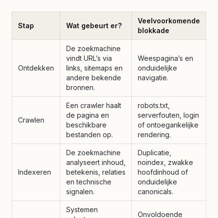
Veelvoorkomende
Stap
Wat gebeurt er?
blokkade
De zoekmachine
vindt URL’s via
Weespagina’s en
Ontdekken
links, sitemaps en
onduidelijke
andere bekende
navigatie.
bronnen.
Een crawler haalt
robots.txt,
de pagina en
serverfouten, login
Crawlen
beschikbare
of ontoegankelijke
bestanden op.
rendering.
De zoekmachine
Duplicatie,
analyseert inhoud,
noindex, zwakke
Indexeren
betekenis, relaties
hoofdinhoud of
en technische
onduidelijke
signalen.
canonicals.
Systemen
Onvoldoende