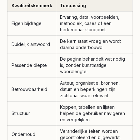
Kwaliteitskenmerk
Toepassing
Ervaring, data, voorbeelden,
Eigen bijdrage
methodiek, cases of een
herkenbaar standpunt.
De kern staat vroeg en wordt
Duidelijk antwoord
daarna onderbouwd.
De pagina behandelt wat nodig
Passende diepte
is, zonder kunstmatige
woordlengte.
Auteur, organisatie, bronnen,
Betrouwbaarheid
datum en beperkingen zijn
zichtbaar waar relevant.
Koppen, tabellen en lijsten
Structuur
helpen de gebruiker navigeren
en vergelijken.
Veranderlijke feiten worden
Onderhoud
gecontroleerd en bijgewerkt.