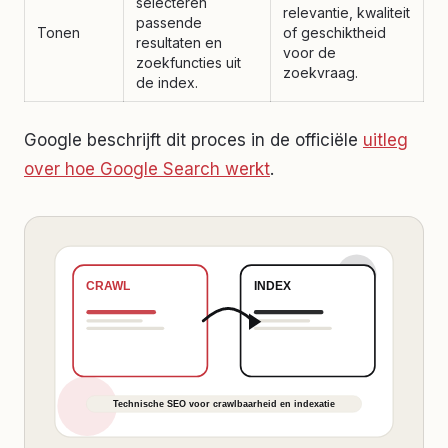
selecteren
relevantie, kwaliteit
passende
Tonen
of geschiktheid
resultaten en
voor de
zoekfuncties uit
zoekvraag.
de index.
Google beschrijft dit proces in de officiële
uitleg
over hoe Google Search werkt
.